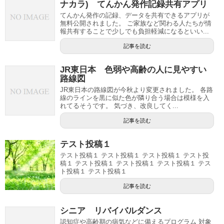
ナカラ) てんかん発作記録共有アプリ
てんかん発作の記録、データを共有できるアプリが
無料公開されました。 ご家族など関わる人たちが情
報共有することで少しでも負担軽減になるといい...
記事を読む
JR東日本 色弱や高齢の人に見やすい
路線図
JR東日本の路線図が今秋より変更されました。 各路
線のラインを黒に似た色が隣り合う場合は模様を入
れてるそうです。 気づき、改良してく...
記事を読む
テスト投稿１
テスト投稿１ テスト投稿１ テスト投稿１ テスト投
稿１ テスト投稿１ テスト投稿１ テスト投稿１ テス
ト投稿１ テスト投稿１
記事を読む
シニア リバイバルダンス
認知症や高齢期の病気などに備えるプログラム 対象